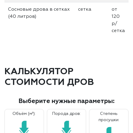
Сосновые дрова в сетках
сетка
от
(40 литров)
120
р/
сетка
КАЛЬКУЛЯТОР
СТОИМОСТИ ДРОВ
Выберите нужные параметры:
Объём (м³):
Порода дров:
Степень
просушки: