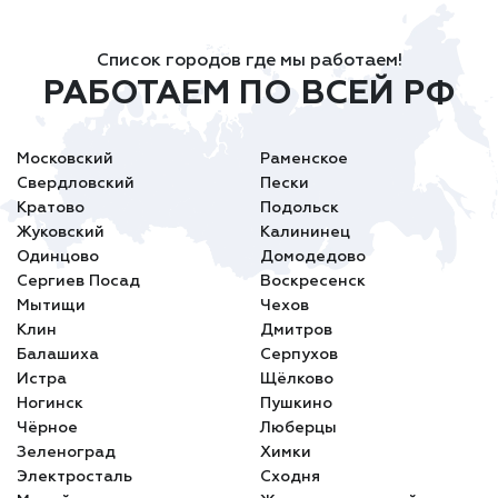
Список городов где мы работаем!
РАБОТАЕМ ПО ВСЕЙ РФ
Московский
Раменское
Свердловский
Пески
Кратово
Подольск
Жуковский
Калининец
Одинцово
Домодедово
Сергиев Посад
Воскресенск
Мытищи
Чехов
Клин
Дмитров
Балашиха
Серпухов
Истра
Щёлково
Ногинск
Пушкино
Чёрное
Люберцы
Зеленоград
Химки
Электросталь
Сходня