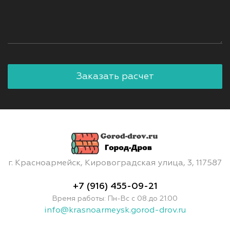
г. Красноармейск, Кировоградская улица, 3, 117587
+7 (916) 455-09-21
Время работы: Пн-Вс с 08.до 21.00
info@krasnoarmeysk.gorod-drov.ru