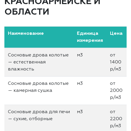
КРАСНОАРМЕЙСКЕ И
ОБЛАСТИ
Наименование
Единица
Цена
измерения
Сосновые дрова колотые
м3
от
— естественная
1400
влажность
р/м3
Сосновые дрова колотые
м3
от
— камерная сушка
2000
р/м3
Сосновые дрова для печи
м3
от
— сухие, отборные
2200
р/м3